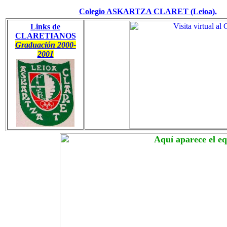
Colegio ASKARTZA CLARET (Leioa).
Links de
CLARETIANOS
Graduación 2000-
2001