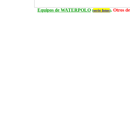
Equipos de WATERPOLO
.
Otros d
(
serie fotos
)