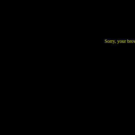
Sorry, your bro