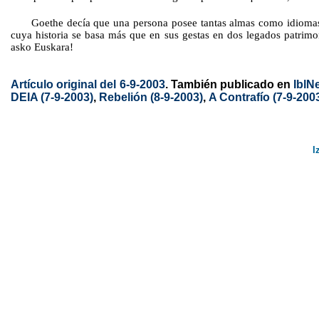
Goethe decía que una persona posee tantas almas como idiomas 
cuya historia se basa más que en sus gestas en dos legados patrimo
asko Euskara!
Artículo original del 6-9-2003
. También publicado en
IblN
DEIA (7-9-2003)
,
Rebelión (8-9-2003)
,
A Contrafío (7-9-200
I