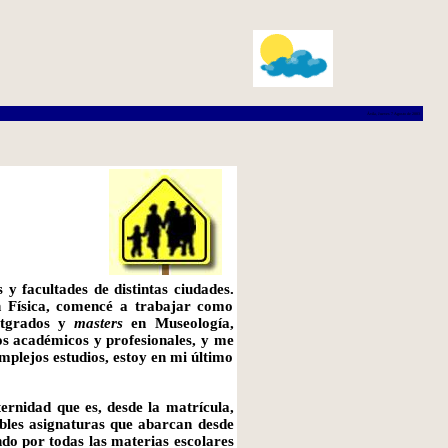
Ávila, Jueves 7 Agosto de 2003
 y facultades de distintas ciudades.
n Física, comencé a trabajar como
ostgrados y
masters
en Museología,
ios académicos y profesionales, y me
mplejos estudios, estoy en mi último
ernidad que es, desde la matrícula,
les asignaturas que abarcan desde
ndo por todas las materias escolares